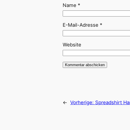
Name
*
E-Mail-Adresse
*
Website
←
Vorherige:
Spreadshirt Ha