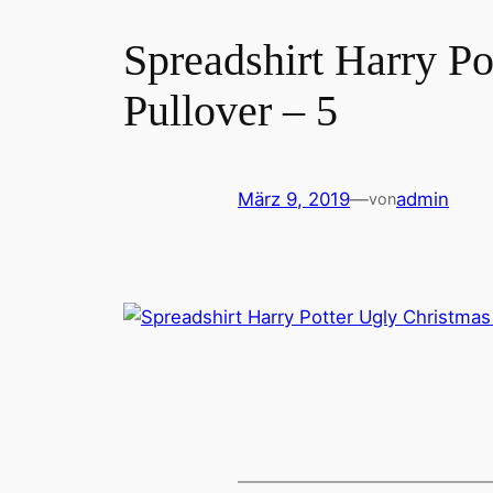
Spreadshirt Harry P
Pullover – 5
März 9, 2019
—
admin
von