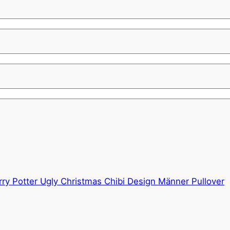
rry Potter Ugly Christmas Chibi Design Männer Pullover