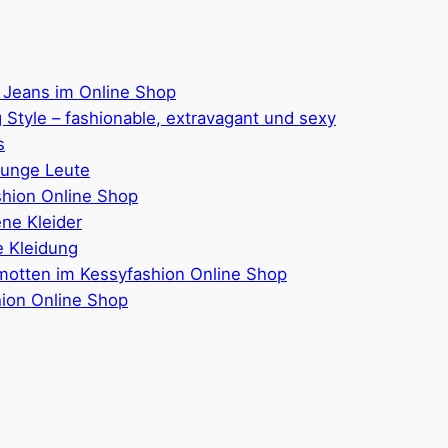
 Jeans im Online Shop
 Style – fashionable, extravagant und sexy
s
junge Leute
hion Online Shop
ene Kleider
 Kleidung
motten im Kessyfashion Online Shop
hion Online Shop