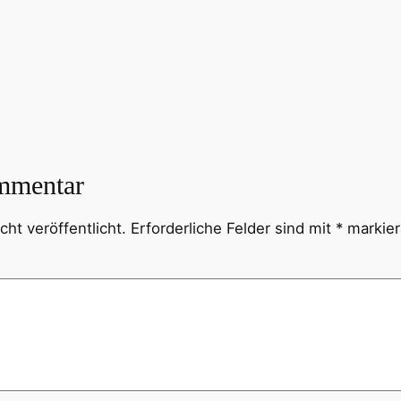
mmentar
ht veröffentlicht.
Erforderliche Felder sind mit
*
markier