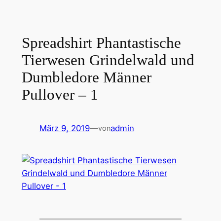
Spreadshirt Phantastische
Tierwesen Grindelwald und
Dumbledore Männer
Pullover – 1
März 9, 2019
—
admin
von