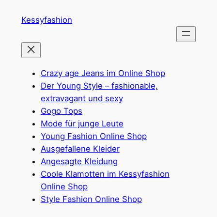
Zum
Kessyfashion
Inhalt
springen
Crazy age Jeans im Online Shop
Der Young Style – fashionable,
extravagant und sexy
Gogo Tops
Mode für junge Leute
Young Fashion Online Shop
Ausgefallene Kleider
Angesagte Kleidung
Coole Klamotten im Kessyfashion
Online Shop
Style Fashion Online Shop