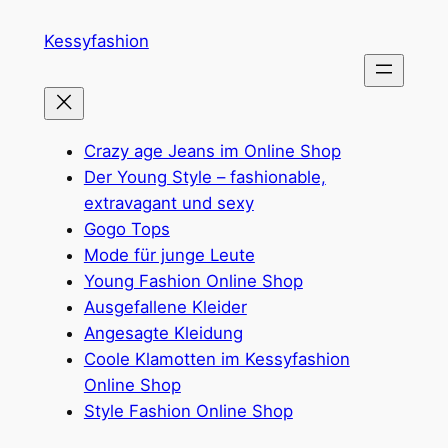
Zum
Kessyfashion
Inhalt
springen
Crazy age Jeans im Online Shop
Der Young Style – fashionable,
extravagant und sexy
Gogo Tops
Mode für junge Leute
Young Fashion Online Shop
Ausgefallene Kleider
Angesagte Kleidung
Coole Klamotten im Kessyfashion
Online Shop
Style Fashion Online Shop