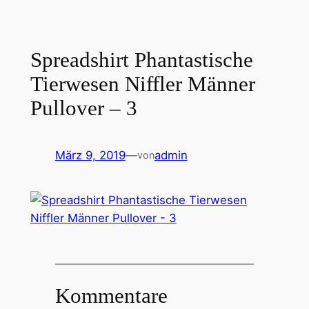
Spreadshirt Phantastische
Tierwesen Niffler Männer
Pullover – 3
März 9, 2019
—
admin
von
Kommentare