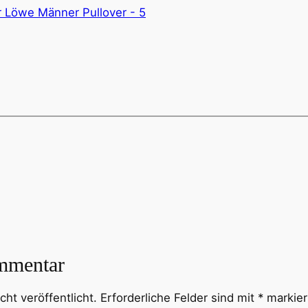
mmentar
ht veröffentlicht.
Erforderliche Felder sind mit
*
markier