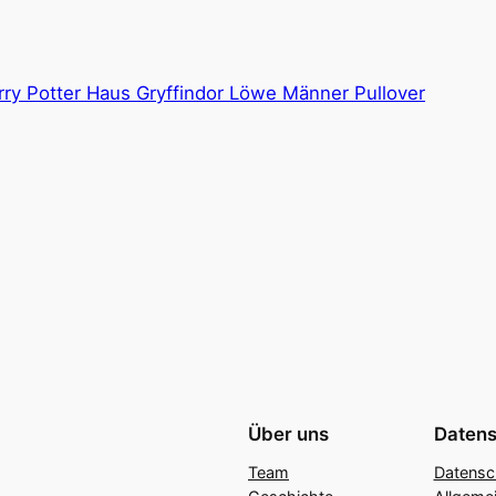
rry Potter Haus Gryffindor Löwe Männer Pullover
Über uns
Datens
Team
Datensc