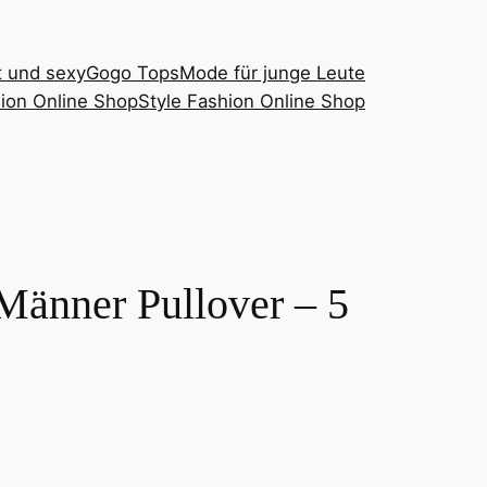
t und sexy
Gogo Tops
Mode für junge Leute
ion Online Shop
Style Fashion Online Shop
Männer Pullover – 5