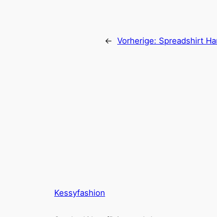
←
Vorherige:
Spreadshirt Ha
Kessyfashion