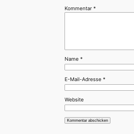
Kommentar
*
Name
*
E-Mail-Adresse
*
Website