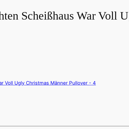
hten Scheißhaus War Voll U