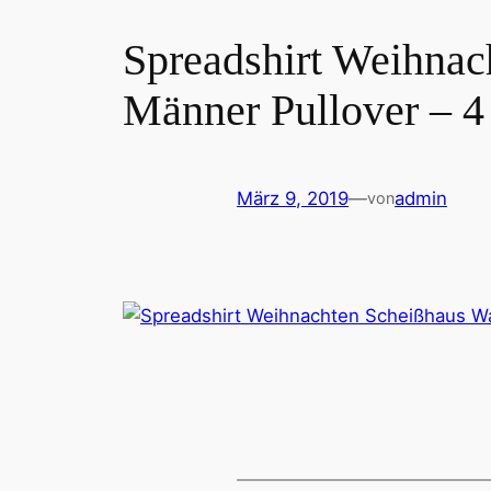
Spreadshirt Weihnac
Männer Pullover – 4
März 9, 2019
—
admin
von