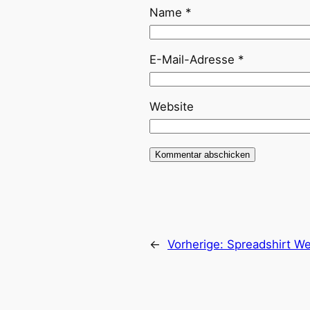
Name
*
E-Mail-Adresse
*
Website
←
Vorherige:
Spreadshirt We