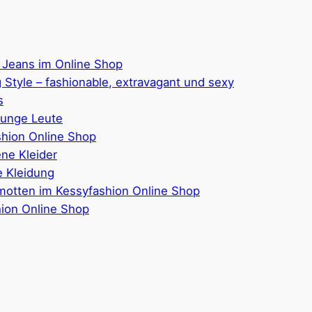
 Jeans im Online Shop
 Style – fashionable, extravagant und sexy
s
junge Leute
hion Online Shop
ene Kleider
 Kleidung
motten im Kessyfashion Online Shop
hion Online Shop