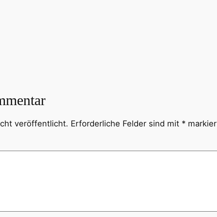
mmentar
ht veröffentlicht.
Erforderliche Felder sind mit
*
markier