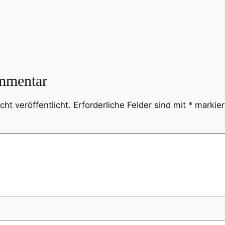
mmentar
ht veröffentlicht.
Erforderliche Felder sind mit
*
markier