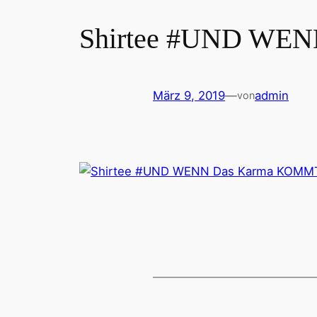
Shirtee #UND WENN
März 9, 2019
—
admin
von