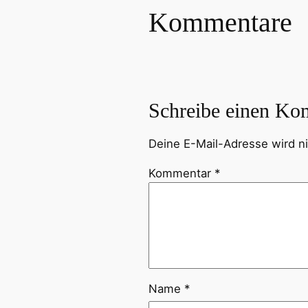
Kommentare
Schreibe einen Ko
Deine E-Mail-Adresse wird nic
Kommentar
*
Name
*