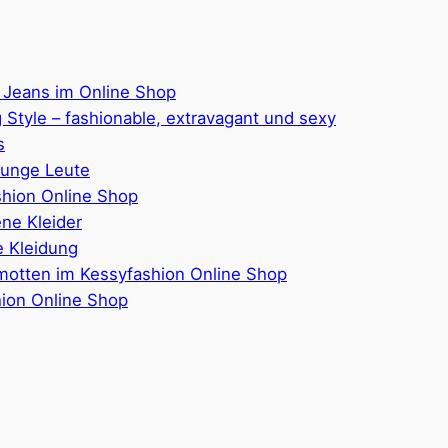
 Jeans im Online Shop
 Style – fashionable, extravagant und sexy
s
junge Leute
hion Online Shop
ene Kleider
 Kleidung
motten im Kessyfashion Online Shop
hion Online Shop