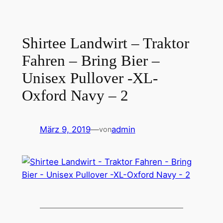
Shirtee Landwirt – Traktor
Fahren – Bring Bier –
Unisex Pullover -XL-
Oxford Navy – 2
März 9, 2019
—
admin
von