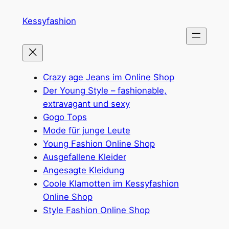
Zum
Kessyfashion
Inhalt
springen
Crazy age Jeans im Online Shop
Der Young Style – fashionable,
extravagant und sexy
Gogo Tops
Mode für junge Leute
Young Fashion Online Shop
Ausgefallene Kleider
Angesagte Kleidung
Coole Klamotten im Kessyfashion
Online Shop
Style Fashion Online Shop