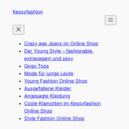
Zum
Kessyfashion
Inhalt
springen
Crazy age Jeans im Online Shop
Der Young Style – fashionable,
extravagant und sexy
Gogo Tops
Mode für junge Leute
Young Fashion Online Shop
Ausgefallene Kleider
Angesagte Kleidung
Coole Klamotten im Kessyfashion
Online Shop
Style Fashion Online Shop