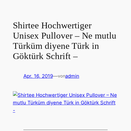
Shirtee Hochwertiger
Unisex Pullover – Ne mutlu
Türküm diyene Türk in
Göktürk Schrift –
Apr. 16, 2019
—
admin
von