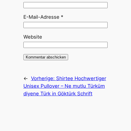
E-Mail-Adresse
*
Website
←
Vorherige:
Shirtee Hochwertiger
Unisex Pullover – Ne mutlu Türküm
diyene Türk in Göktürk Schrift