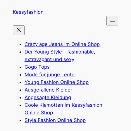
Zum
Kessyfashion
Inhalt
springen
Crazy age Jeans im Online Shop
Der Young Style – fashionable,
extravagant und sexy
Gogo Tops
Mode für junge Leute
Young Fashion Online Shop
Ausgefallene Kleider
Angesagte Kleidung
Coole Klamotten im Kessyfashion
Online Shop
Style Fashion Online Shop