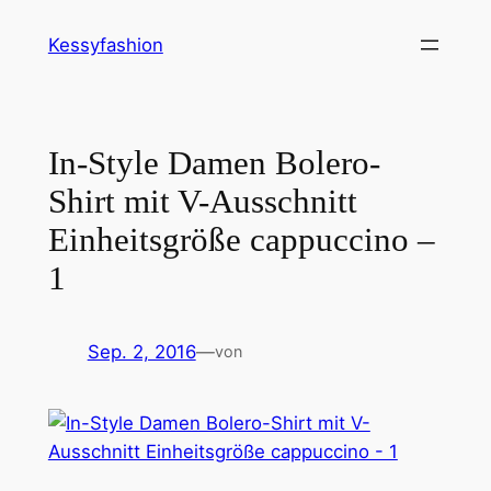
Zum
Kessyfashion
Inhalt
springen
In-Style Damen Bolero-
Shirt mit V-Ausschnitt
Einheitsgröße cappuccino –
1
Sep. 2, 2016
—
von