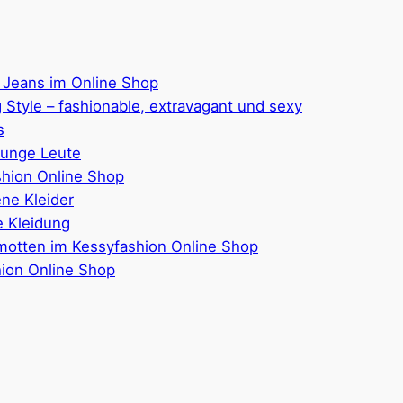
 Jeans im Online Shop
 Style – fashionable, extravagant und sexy
s
junge Leute
hion Online Shop
ene Kleider
 Kleidung
motten im Kessyfashion Online Shop
hion Online Shop