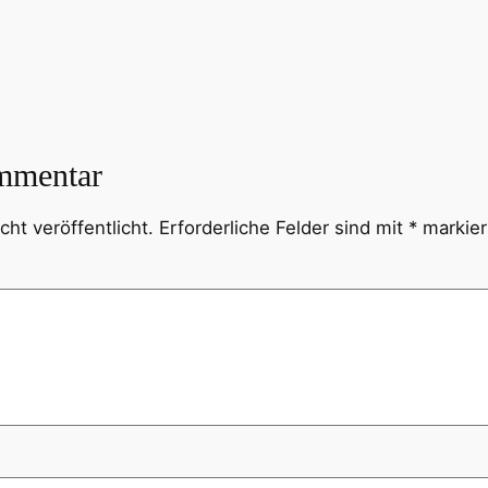
mmentar
ht veröffentlicht.
Erforderliche Felder sind mit
*
markier