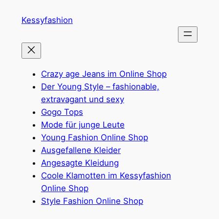
Zum
Kessyfashion
Inhalt
springen
Crazy age Jeans im Online Shop
Der Young Style – fashionable,
extravagant und sexy
Gogo Tops
Mode für junge Leute
Young Fashion Online Shop
Ausgefallene Kleider
Angesagte Kleidung
Coole Klamotten im Kessyfashion
Online Shop
Style Fashion Online Shop