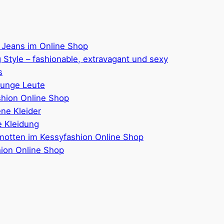
 Jeans im Online Shop
 Style – fashionable, extravagant und sexy
s
junge Leute
hion Online Shop
ene Kleider
 Kleidung
motten im Kessyfashion Online Shop
hion Online Shop