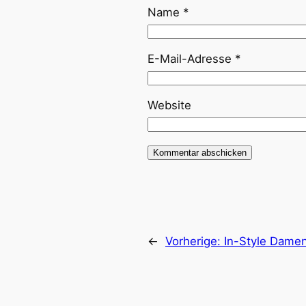
Name
*
E-Mail-Adresse
*
Website
←
Vorherige:
In-Style Damen