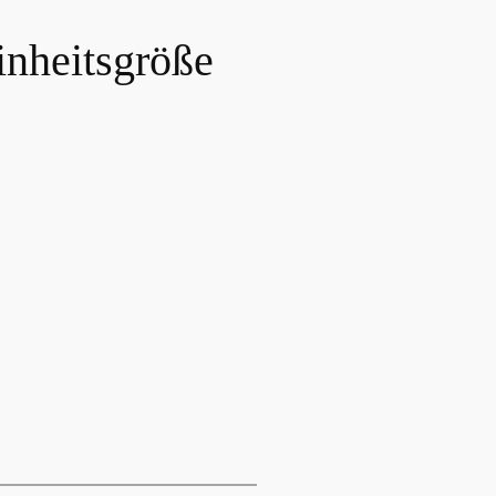
inheitsgröße