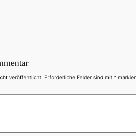
mmentar
ht veröffentlicht.
Erforderliche Felder sind mit
*
markier