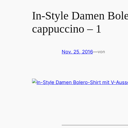
In-Style Damen Bole
cappuccino – 1
Nov. 25, 2016
—
von