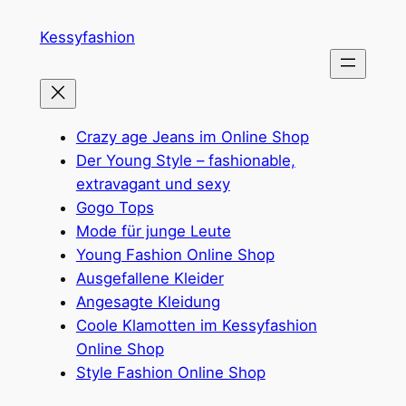
Zum
Kessyfashion
Inhalt
springen
Crazy age Jeans im Online Shop
Der Young Style – fashionable,
extravagant und sexy
Gogo Tops
Mode für junge Leute
Young Fashion Online Shop
Ausgefallene Kleider
Angesagte Kleidung
Coole Klamotten im Kessyfashion
Online Shop
Style Fashion Online Shop