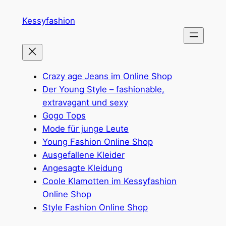
Zum
Kessyfashion
Inhalt
springen
Crazy age Jeans im Online Shop
Der Young Style – fashionable,
extravagant und sexy
Gogo Tops
Mode für junge Leute
Young Fashion Online Shop
Ausgefallene Kleider
Angesagte Kleidung
Coole Klamotten im Kessyfashion
Online Shop
Style Fashion Online Shop