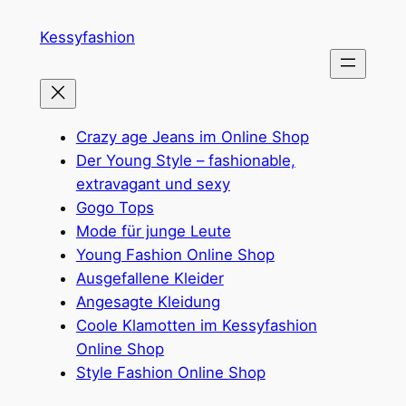
Zum
Kessyfashion
Inhalt
springen
Crazy age Jeans im Online Shop
Der Young Style – fashionable,
extravagant und sexy
Gogo Tops
Mode für junge Leute
Young Fashion Online Shop
Ausgefallene Kleider
Angesagte Kleidung
Coole Klamotten im Kessyfashion
Online Shop
Style Fashion Online Shop