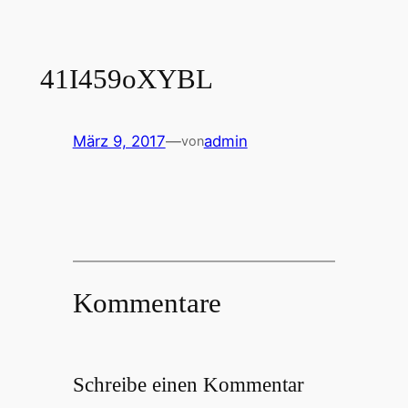
41I459oXYBL
März 9, 2017
—
admin
von
Kommentare
Schreibe einen Kommentar