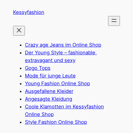
Zum
Kessyfashion
Inhalt
springen
Crazy age Jeans im Online Shop
Der Young Style – fashionable,
extravagant und sexy
Gogo Tops
Mode für junge Leute
Young Fashion Online Shop
Ausgefallene Kleider
Angesagte Kleidung
Coole Klamotten im Kessyfashion
Online Shop
Style Fashion Online Shop