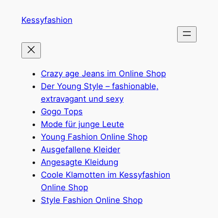
Zum
Kessyfashion
Inhalt
springen
Crazy age Jeans im Online Shop
Der Young Style – fashionable,
extravagant und sexy
Gogo Tops
Mode für junge Leute
Young Fashion Online Shop
Ausgefallene Kleider
Angesagte Kleidung
Coole Klamotten im Kessyfashion
Online Shop
Style Fashion Online Shop