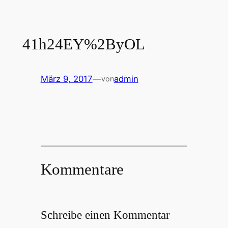
41h24EY%2ByOL
März 9, 2017
—
admin
von
Kommentare
Schreibe einen Kommentar