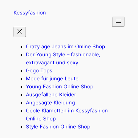
Zum
Kessyfashion
Inhalt
springen
Crazy age Jeans im Online Shop
Der Young Style – fashionable,
extravagant und sexy
Gogo Tops
Mode für junge Leute
Young Fashion Online Shop
Ausgefallene Kleider
Angesagte Kleidung
Coole Klamotten im Kessyfashion
Online Shop
Style Fashion Online Shop