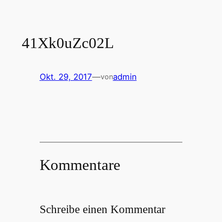
41Xk0uZc02L
Okt. 29, 2017
—
admin
von
Kommentare
Schreibe einen Kommentar