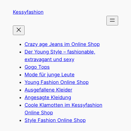
Zum
Kessyfashion
Inhalt
springen
Crazy age Jeans im Online Shop
Der Young Style – fashionable,
extravagant und sexy
Gogo Tops
Mode für junge Leute
Young Fashion Online Shop
Ausgefallene Kleider
Angesagte Kleidung
Coole Klamotten im Kessyfashion
Online Shop
Style Fashion Online Shop