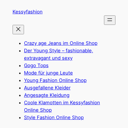
Zum
Kessyfashion
Inhalt
springen
Crazy age Jeans im Online Shop
Der Young Style – fashionable,
extravagant und sexy
Gogo Tops
Mode für junge Leute
Young Fashion Online Shop
Ausgefallene Kleider
Angesagte Kleidung
Coole Klamotten im Kessyfashion
Online Shop
Style Fashion Online Shop