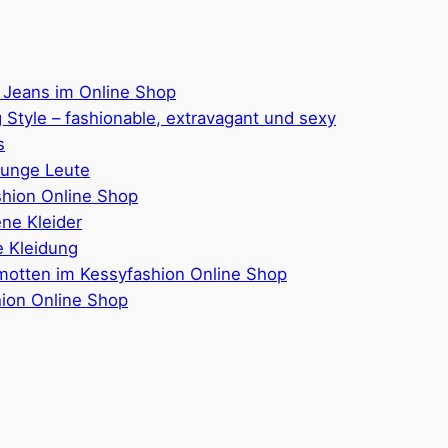
 Jeans im Online Shop
 Style – fashionable, extravagant und sexy
s
junge Leute
hion Online Shop
ene Kleider
 Kleidung
motten im Kessyfashion Online Shop
hion Online Shop