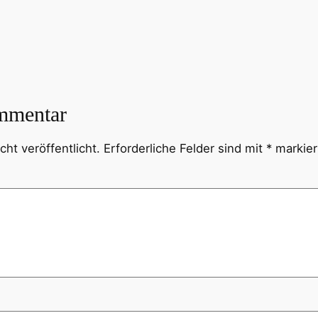
mmentar
ht veröffentlicht.
Erforderliche Felder sind mit
*
markier