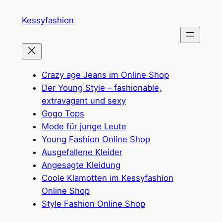
Zum
Kessyfashion
Inhalt
springen
Crazy age Jeans im Online Shop
Der Young Style – fashionable,
extravagant und sexy
Gogo Tops
Mode für junge Leute
Young Fashion Online Shop
Ausgefallene Kleider
Angesagte Kleidung
Coole Klamotten im Kessyfashion
Online Shop
Style Fashion Online Shop