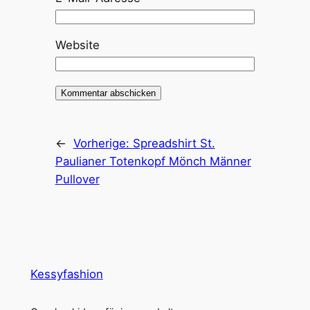
Website
←
Vorherige:
Spreadshirt St.
Paulianer Totenkopf Mönch Männer
Pullover
Kessyfashion