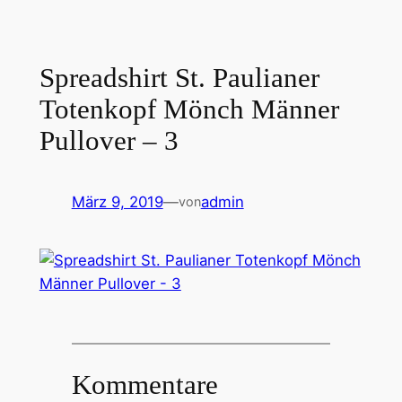
Spreadshirt St. Paulianer
Totenkopf Mönch Männer
Pullover – 3
März 9, 2019
—
admin
von
Kommentare