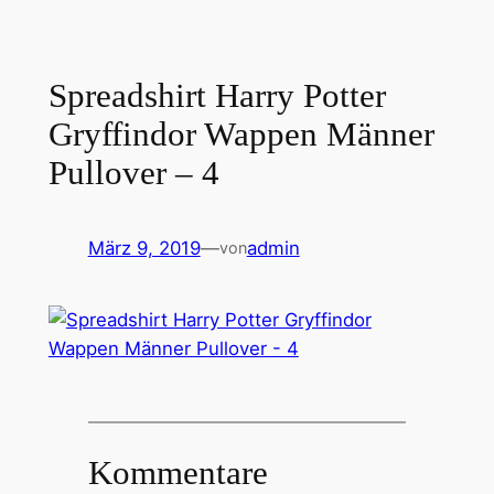
Spreadshirt Harry Potter
Gryffindor Wappen Männer
Pullover – 4
März 9, 2019
—
admin
von
Kommentare