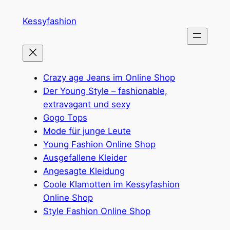
Zum
Kessyfashion
Inhalt
springen
Crazy age Jeans im Online Shop
Der Young Style – fashionable,
extravagant und sexy
Gogo Tops
Mode für junge Leute
Young Fashion Online Shop
Ausgefallene Kleider
Angesagte Kleidung
Coole Klamotten im Kessyfashion
Online Shop
Style Fashion Online Shop