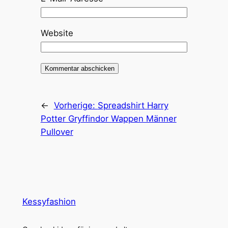
Website
←
Vorherige:
Spreadshirt Harry
Potter Gryffindor Wappen Männer
Pullover
Kessyfashion