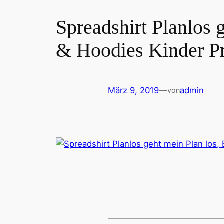
Spreadshirt Planlos 
& Hoodies Kinder P
März 9, 2019
—
admin
von