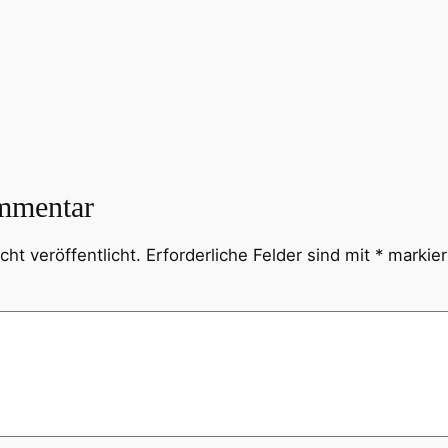
mmentar
ht veröffentlicht.
Erforderliche Felder sind mit
*
markier