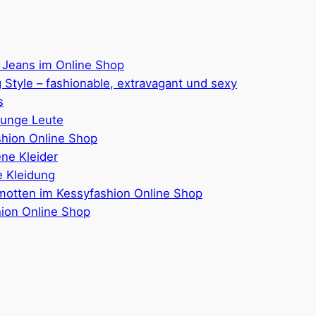
 Jeans im Online Shop
 Style – fashionable, extravagant und sexy
s
junge Leute
hion Online Shop
ene Kleider
 Kleidung
motten im Kessyfashion Online Shop
hion Online Shop