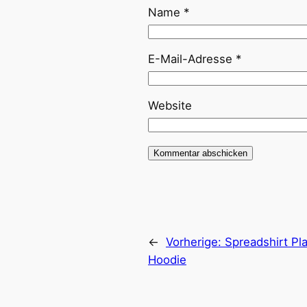
Name
*
E-Mail-Adresse
*
Website
←
Vorherige:
Spreadshirt Pl
Hoodie