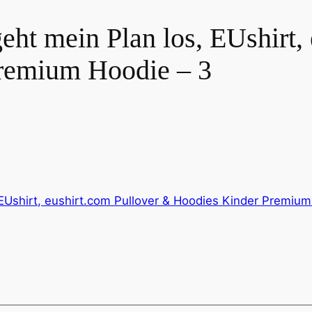
geht mein Plan los, EUshirt,
remium Hoodie – 3