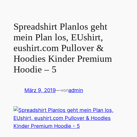
Spreadshirt Planlos geht
mein Plan los, EUshirt,
eushirt.com Pullover &
Hoodies Kinder Premium
Hoodie – 5
März 9, 2019
—
admin
von