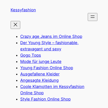
Zum
Kessyfashion
Inhalt
springen
Crazy age Jeans im Online Shop
Der Young Style – fashionable,
extravagant und sexy
Gogo Tops
Mode für junge Leute
Young Fashion Online Shop
Ausgefallene Kleider
Angesagte Kleidung
Coole Klamotten im Kessyfashion
Online Shop
Style Fashion Online Shop