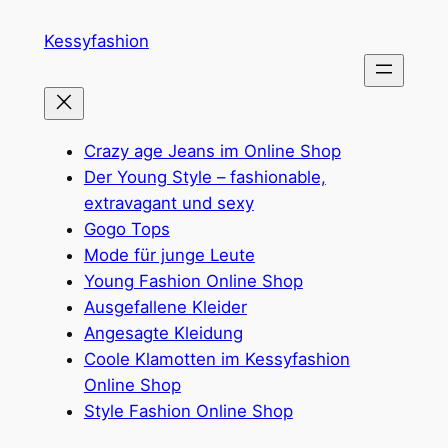
Zum
Kessyfashion
Inhalt
springen
Crazy age Jeans im Online Shop
Der Young Style – fashionable,
extravagant und sexy
Gogo Tops
Mode für junge Leute
Young Fashion Online Shop
Ausgefallene Kleider
Angesagte Kleidung
Coole Klamotten im Kessyfashion
Online Shop
Style Fashion Online Shop