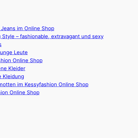
 Jeans im Online Shop
 Style – fashionable, extravagant und sexy
s
junge Leute
hion Online Shop
ene Kleider
 Kleidung
motten im Kessyfashion Online Shop
hion Online Shop