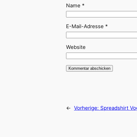
Name
*
E-Mail-Adresse
*
Website
←
Vorherige:
Spreadshirt Vo