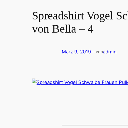
Spreadshirt Vogel S
von Bella – 4
März 9, 2019
—
admin
von