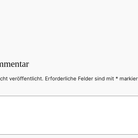
mmentar
ht veröffentlicht.
Erforderliche Felder sind mit
*
markier