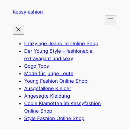
Zum
Kessyfashion
Inhalt
springen
Crazy age Jeans im Online Shop
Der Young Style – fashionable,
extravagant und sexy
Gogo Tops
Mode für junge Leute
Young Fashion Online Shop
Ausgefallene Kleider
Angesagte Kleidung
Coole Klamotten im Kessyfashion
Online Shop
Style Fashion Online Shop