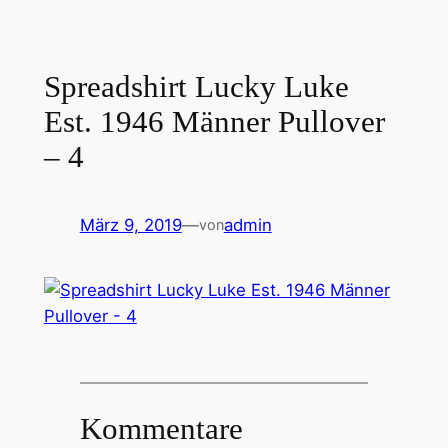
Spreadshirt Lucky Luke
Est. 1946 Männer Pullover
– 4
März 9, 2019
—
admin
von
Kommentare