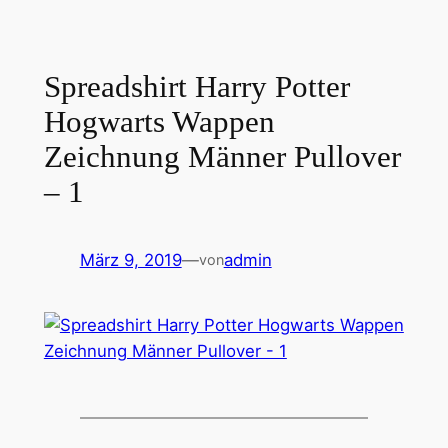
Spreadshirt Harry Potter
Hogwarts Wappen
Zeichnung Männer Pullover
– 1
März 9, 2019
—
admin
von