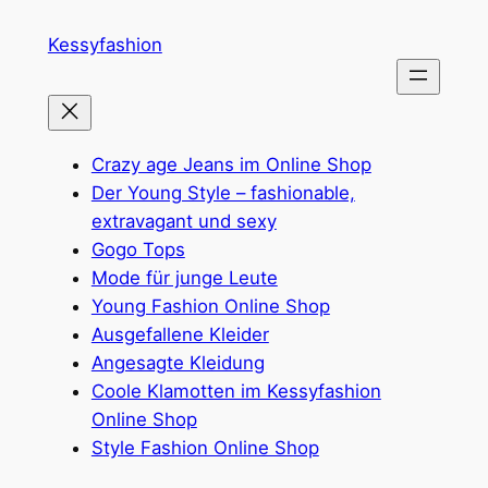
Zum
Kessyfashion
Inhalt
springen
Crazy age Jeans im Online Shop
Der Young Style – fashionable,
extravagant und sexy
Gogo Tops
Mode für junge Leute
Young Fashion Online Shop
Ausgefallene Kleider
Angesagte Kleidung
Coole Klamotten im Kessyfashion
Online Shop
Style Fashion Online Shop