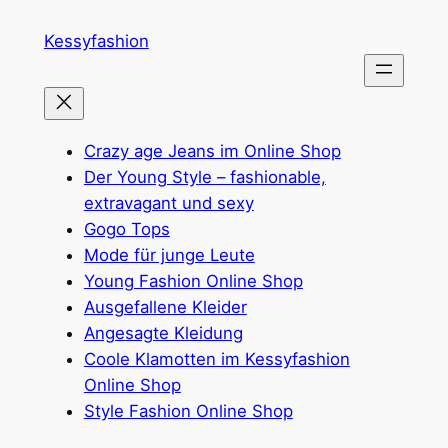
Zum
Kessyfashion
Inhalt
springen
Crazy age Jeans im Online Shop
Der Young Style – fashionable,
extravagant und sexy
Gogo Tops
Mode für junge Leute
Young Fashion Online Shop
Ausgefallene Kleider
Angesagte Kleidung
Coole Klamotten im Kessyfashion
Online Shop
Style Fashion Online Shop