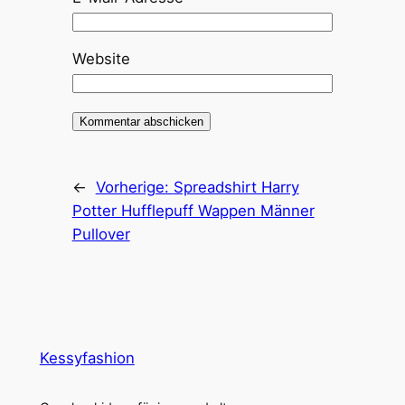
Website
←
Vorherige:
Spreadshirt Harry
Potter Hufflepuff Wappen Männer
Pullover
Kessyfashion