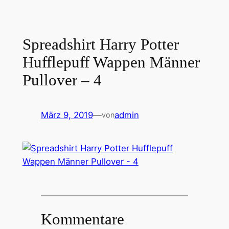
Spreadshirt Harry Potter
Hufflepuff Wappen Männer
Pullover – 4
März 9, 2019
—
admin
von
Kommentare