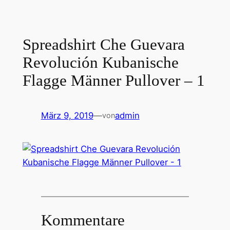
Spreadshirt Che Guevara
Revolución Kubanische
Flagge Männer Pullover – 1
März 9, 2019
—
admin
von
Kommentare