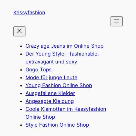
Zum
Kessyfashion
Inhalt
springen
Crazy age Jeans im Online Shop
Der Young Style – fashionable,
extravagant und sexy
Gogo Tops
Mode für junge Leute
Young Fashion Online Shop
Ausgefallene Kleider
Angesagte Kleidung
Coole Klamotten im Kessyfashion
Online Shop
Style Fashion Online Shop