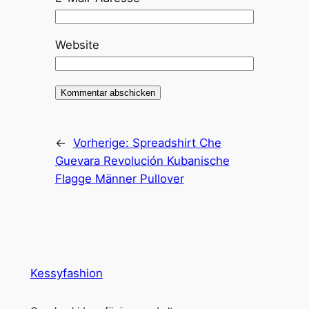
Website
←
Vorherige:
Spreadshirt Che
Guevara Revolución Kubanische
Flagge Männer Pullover
Kessyfashion