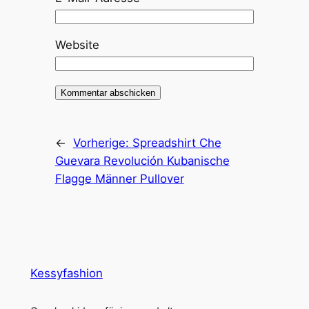
Website
←
Vorherige:
Spreadshirt Che
Guevara Revolución Kubanische
Flagge Männer Pullover
Kessyfashion