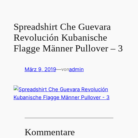
Spreadshirt Che Guevara
Revolución Kubanische
Flagge Männer Pullover – 3
März 9, 2019
—
admin
von
Kommentare