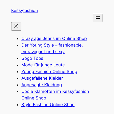
Zum
Kessyfashion
Inhalt
springen
Crazy age Jeans im Online Shop
Der Young Style – fashionable,
extravagant und sexy
Gogo Tops
Mode für junge Leute
Young Fashion Online Shop
Ausgefallene Kleider
Angesagte Kleidung
Coole Klamotten im Kessyfashion
Online Shop
Style Fashion Online Shop