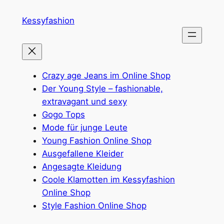
Zum
Kessyfashion
Inhalt
springen
Crazy age Jeans im Online Shop
Der Young Style – fashionable,
extravagant und sexy
Gogo Tops
Mode für junge Leute
Young Fashion Online Shop
Ausgefallene Kleider
Angesagte Kleidung
Coole Klamotten im Kessyfashion
Online Shop
Style Fashion Online Shop